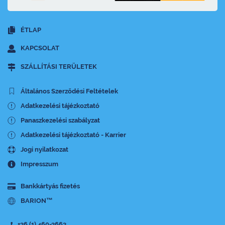
ÉTLAP
KAPCSOLAT
SZÁLLÍTÁSI TERÜLETEK
Általános Szerződési Feltételek
Adatkezelési tájézkoztató
Panaszkezelési szabályzat
Adatkezelési tájézkoztató - Karrier
Jogi nyilatkozat
Impresszum
Bankkártyás fizetés
BARION™
+36 (1) 460-3663