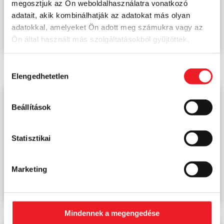
megosztjuk az Ön weboldalhasználatra vonatkozó
adatait, akik kombinálhatják az adatokat más olyan
adatokkal, amelyeket Ön adott meg számukra vagy az
Ön által használt más szolgáltatásokból gyűjtöttek.
Hozzájárulás
Elengedhetetlen
kiválasztása
Beállítások
Statisztikai
Marketing
Mindennek a megengedése