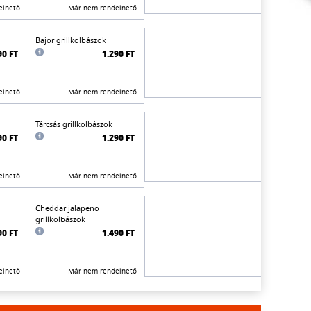
elhető
Már nem rendelhető
Bajor grillkolbászok
90 FT
1.290 FT
elhető
Már nem rendelhető
Tárcsás grillkolbászok
90 FT
1.290 FT
elhető
Már nem rendelhető
Cheddar jalapeno
grillkolbászok
90 FT
1.490 FT
elhető
Már nem rendelhető