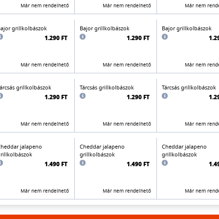
Már nem rendelhető
Már nem rendelhető
Már nem rend
ajor grillkolbászok
Bajor grillkolbászok
Bajor grillkolbászok
1.290 FT
1.290 FT
1.2
Már nem rendelhető
Már nem rendelhető
Már nem rend
árcsás grillkolbászok
Tárcsás grillkolbászok
Tárcsás grillkolbászok
1.290 FT
1.290 FT
1.2
Már nem rendelhető
Már nem rendelhető
Már nem rend
heddar jalapeno
Cheddar jalapeno
Cheddar jalapeno
rillkolbászok
grillkolbászok
grillkolbászok
1.490 FT
1.490 FT
1.4
Már nem rendelhető
Már nem rendelhető
Már nem rend