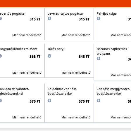
epertős pogácsa
Leveles, sajtos pogácsa
Fahéjas csiga
315 FT
315 FT
3
Már nem rendelhető
Már nem rendelhető
Már nem rend
ogyorókrémes croissant
Túrós batyu
Baconos-sajtkrémes
croissant
365 FT
345 FT
3
Már nem rendelhető
Már nem rendelhető
Már nem rend
abKása szilvaöntet,
Zöldalmás ZabKása,
ZabKása meggyöntet,
desítőszerekkel
édesítőszerekkel
édesítőszerekkel
570 FT
575 FT
5
Már nem rendelhető
Már nem rendelhető
Már nem rend