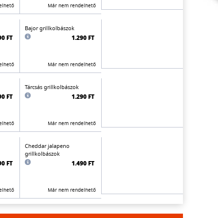
elhető
Már nem rendelhető
Bajor grillkolbászok
90 FT
1.290 FT
elhető
Már nem rendelhető
Tárcsás grillkolbászok
90 FT
1.290 FT
elhető
Már nem rendelhető
Cheddar jalapeno
grillkolbászok
90 FT
1.490 FT
elhető
Már nem rendelhető