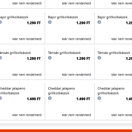
Már nem rendelhető
Már nem rendelhető
Már nem rend
ajor grillkolbászok
Bajor grillkolbászok
Bajor grillkolbászok
1.290 FT
1.290 FT
1.2
Már nem rendelhető
Már nem rendelhető
Már nem rend
árcsás grillkolbászok
Tárcsás grillkolbászok
Tárcsás grillkolbászok
1.290 FT
1.290 FT
1.2
Már nem rendelhető
Már nem rendelhető
Már nem rend
heddar jalapeno
Cheddar jalapeno
Cheddar jalapeno
rillkolbászok
grillkolbászok
grillkolbászok
1.490 FT
1.490 FT
1.4
Már nem rendelhető
Már nem rendelhető
Már nem rend