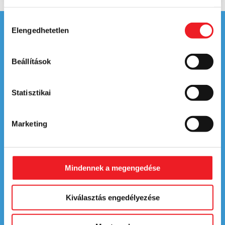
Hozzájárulás
Elengedhetetlen
kiválasztása
Beállítások
Statisztikai
Marketing
ÉTLAP
Mindennek a megengedése
KAPCSOLAT
Kiválasztás engedélyezése
SZÁLLÍTÁSI TERÜLETEK
Általános Szerződési Feltételek