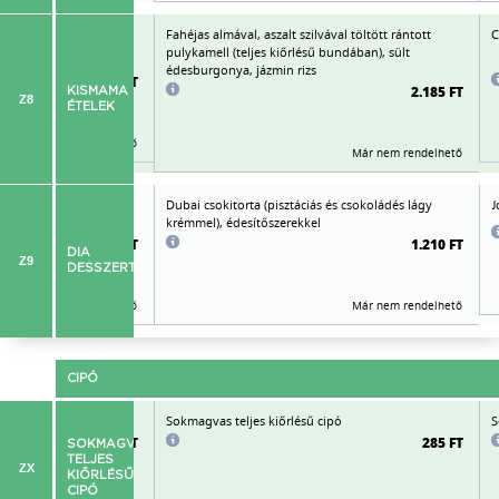
 tzatziki, jázmin rizs
Fahéjas almával, aszalt szilvával töltött rántott
C
pulykamell (teljes kiőrlésű bundában), sült
édesburgonya, jázmin rizs
2.175 FT
2.185 FT
KISMAMA
Z8
ÉTELEK
Már nem rendelhető
Már nem rendelhető
öntettel,
Dubai csokitorta (pisztáciás és csokoládés lágy
J
krémmel), édesítőszerekkel
975 FT
1.210 FT
DIA
Z9
DESSZERT
Már nem rendelhető
Már nem rendelhető
CIPÓ
ipó
Sokmagvas teljes kiőrlésű cipó
S
285 FT
285 FT
SOKMAGVAS
TELJES
ZX
KIŐRLÉSŰ
CIPÓ