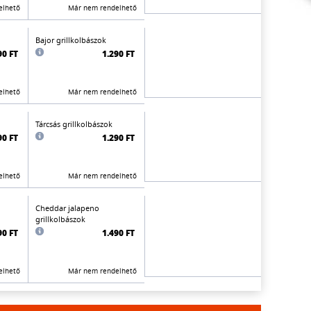
elhető
Már nem rendelhető
Bajor grillkolbászok
90 FT
1.290 FT
elhető
Már nem rendelhető
Tárcsás grillkolbászok
90 FT
1.290 FT
elhető
Már nem rendelhető
Cheddar jalapeno
grillkolbászok
90 FT
1.490 FT
elhető
Már nem rendelhető