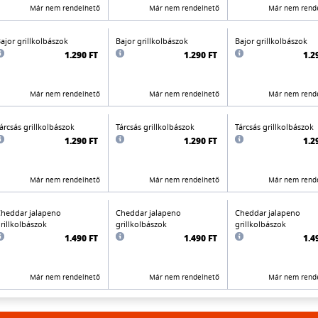
Már nem rendelhető
Már nem rendelhető
Már nem rend
ajor grillkolbászok
Bajor grillkolbászok
Bajor grillkolbászok
1.290 FT
1.290 FT
1.2
Már nem rendelhető
Már nem rendelhető
Már nem rend
árcsás grillkolbászok
Tárcsás grillkolbászok
Tárcsás grillkolbászok
1.290 FT
1.290 FT
1.2
Már nem rendelhető
Már nem rendelhető
Már nem rend
heddar jalapeno
Cheddar jalapeno
Cheddar jalapeno
rillkolbászok
grillkolbászok
grillkolbászok
1.490 FT
1.490 FT
1.4
Már nem rendelhető
Már nem rendelhető
Már nem rend