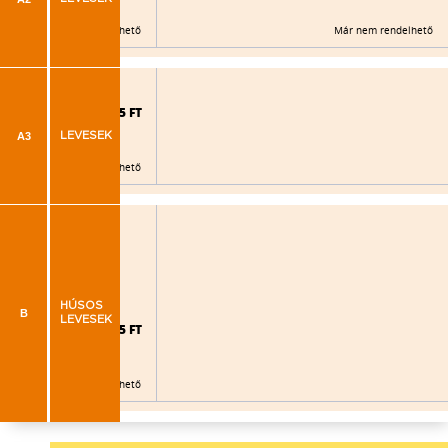
Már nem rendelhető
Már nem rendelhető
925 FT
A3
LEVESEK
Már nem rendelhető
HÚSOS
B
LEVESEK
995 FT
Már nem rendelhető