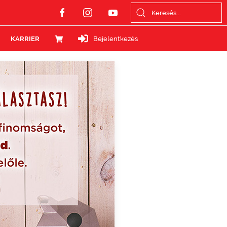
KARRIER
Bejelentkezés