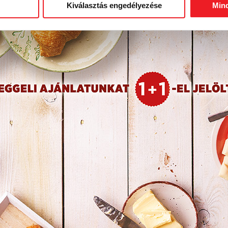
Kiválasztás engedélyezése
Min