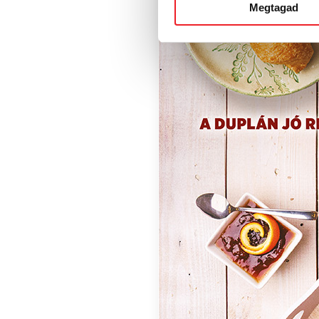
Megtagad