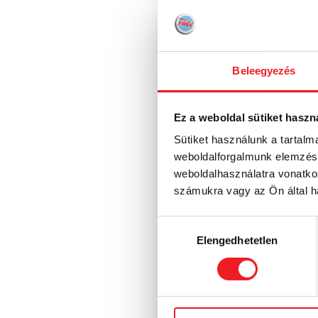
Beleegyezés
Ez a weboldal sütiket haszn
Sütiket használunk a tartal
weboldalforgalmunk elemzésé
weboldalhasználatra vonatko
számukra vagy az Ön által ha
Hozzájárulás
Elengedhetetlen
kiválasztása