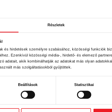
Részletek
ál
mak és hirdetések személyre szabásához, közösségi funkciók biz
hez. Ezenkívül közösségi média-, hirdető- és elemező partner
zó adatait, akik kombinálhatják az adatokat más olyan adatokka
sznált más szolgáltatásokból gyűjtöttek.
Beállítások
Statisztikai