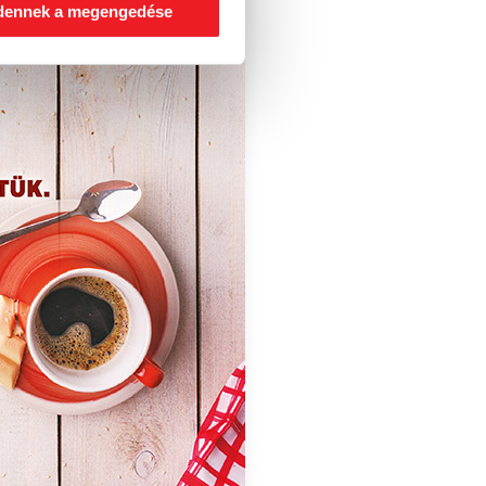
dennek a megengedése