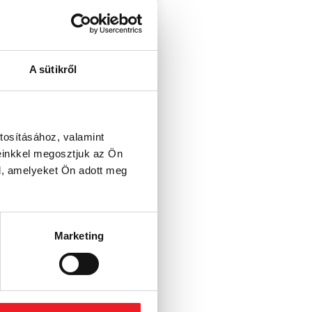
A sütikről
tosításához, valamint
einkkel megosztjuk az Ön
l, amelyeket Ön adott meg
Marketing