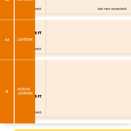
Már nem rendelhető
Már nem rendelhető
925 FT
A3
LEVESEK
Már nem rendelhető
HÚSOS
B
LEVESEK
995 FT
Már nem rendelhető