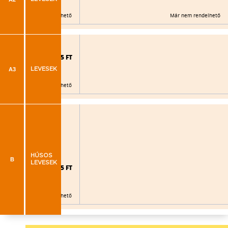
Már nem rendelhető
Már nem rendelhető
925 FT
A3
LEVESEK
Már nem rendelhető
HÚSOS
B
LEVESEK
995 FT
Már nem rendelhető