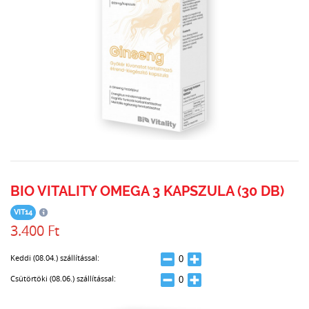
BIO VITALITY OMEGA 3 KAPSZULA (30 DB)
VIT14
3.400 Ft
Keddi (08.04.) szállítással:
Csütörtöki (08.06.) szállítással: