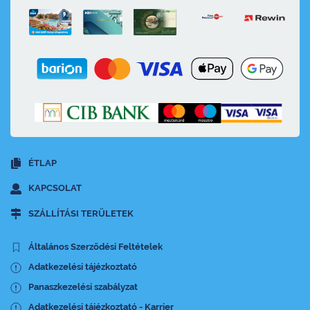
ÉTLAP
KAPCSOLAT
SZÁLLÍTÁSI TERÜLETEK
Általános Szerződési Feltételek
Adatkezelési tájézkoztató
Panaszkezelési szabályzat
Adatkezelési tájézkoztató - Karrier