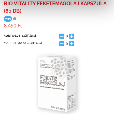
BIO VITALITY FEKETEMAGOLAJ KAPSZULA
(60 DB)
VIT9
8.490 Ft
Keddi (08.04.) szállítással:
Csütörtöki (08.06.) szállítással: