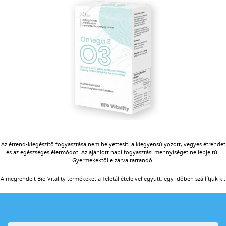
Az étrend-kiegészítő fogyasztása nem helyettesíti a kiegyensúlyozott, vegyes étrendet
és az egészséges életmódot. Az ajánlott napi fogyasztási mennyiséget ne lépje túl.
Gyermekektől elzárva tartandó.
A megrendelt Bio Vitality termékeket a Teletál ételeivel együtt, egy időben szállítjuk ki.