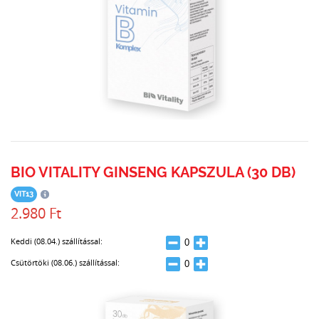
BIO VITALITY GINSENG KAPSZULA (30 DB)
VIT13
2.980 Ft
Keddi (08.04.) szállítással:
Csütörtöki (08.06.) szállítással: