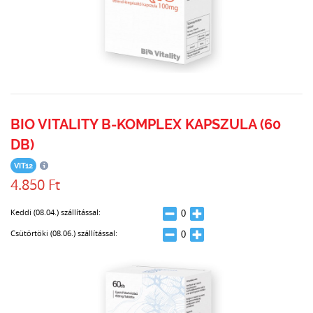
BIO VITALITY B-KOMPLEX KAPSZULA (60
DB)
VIT12
4.850 Ft
Keddi (08.04.) szállítással:
Csütörtöki (08.06.) szállítással: