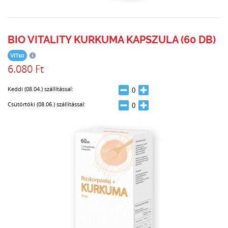
BIO VITALITY KURKUMA KAPSZULA (60 DB)
VIT10
6.080 Ft
Keddi (08.04.) szállítással:
Csütörtöki (08.06.) szállítással: