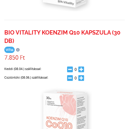
BIO VITALITY KOENZIM Q10 KAPSZULA (30
DB)
VIT11
7.850 Ft
Keddi (08.04.) szállítással:
Csütörtöki (08.06.) szállítással: