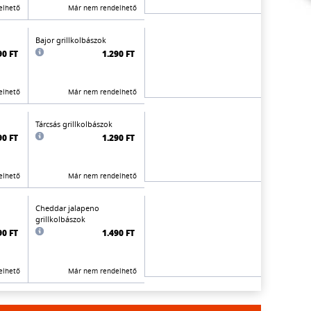
elhető
Már nem rendelhető
Bajor grillkolbászok
90 FT
1.290 FT
elhető
Már nem rendelhető
Tárcsás grillkolbászok
90 FT
1.290 FT
elhető
Már nem rendelhető
Cheddar jalapeno
grillkolbászok
90 FT
1.490 FT
elhető
Már nem rendelhető