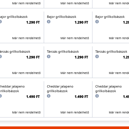
Már nem rendelhető
Már nem rendelhető
Már nem rend
ajor grillkolbászok
Bajor grillkolbászok
Bajor grillkolbászok
1.290 FT
1.290 FT
1.2
Már nem rendelhető
Már nem rendelhető
Már nem rend
árcsás grillkolbászok
Tárcsás grillkolbászok
Tárcsás grillkolbászok
1.290 FT
1.290 FT
1.2
Már nem rendelhető
Már nem rendelhető
Már nem rend
heddar jalapeno
Cheddar jalapeno
Cheddar jalapeno
rillkolbászok
grillkolbászok
grillkolbászok
1.490 FT
1.490 FT
1.4
Már nem rendelhető
Már nem rendelhető
Már nem rend