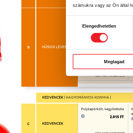
számukra vagy az Ön által ha
Lime-os gyömbéres thai
J
csirkehúsleves zöldségekkel
Hozzájárulás
rizstésztával
Elengedhetetlen
kiválasztása
B
HÚSOS LEVESEK
1.005 FT
Megtagad
Már nem rendelhető
KEDVENCEK
| HAGYOMÁNYOS KONYHA |
Pulykapörkölt, kagylótészta
K
a
2.015 FT
C
KEDVENCEK